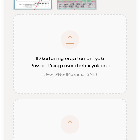
ID kartaning orqa tomoni yoki
Passport'ning rasmli betini yuklang
.JPG, .PNG (Maksimal 5MB)