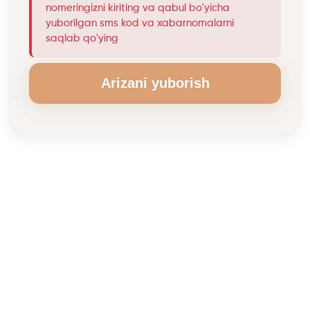
nomeringizni kiriting va qabul bo'yicha
yuborilgan sms kod va xabarnomalarni
saqlab qo'ying
Arizani yuborish