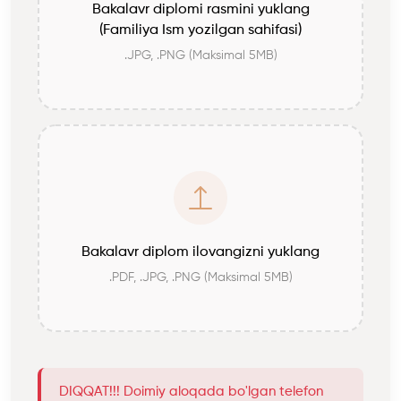
Bakalavr diplomi rasmini yuklang
(Familiya Ism yozilgan sahifasi)
.JPG, .PNG (Maksimal 5MB)
Bakalavr diplom ilovangizni yuklang
.PDF, .JPG, .PNG (Maksimal 5MB)
DIQQAT!!! Doimiy aloqada bo'lgan telefon