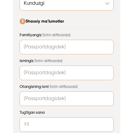
Shaxsiy ma'lumotlar
2
Familiyangiz
(lotin alifbosida)
Ismingiz
(lotin alifbosida)
Otangizning ismi
(lotin alifbosida)
Tug'ilgan sana