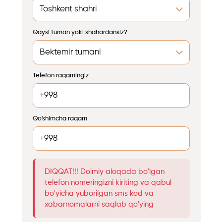
Qaysi tuman yoki shahardansiz?
Telefon raqamingiz
Qo'shimcha raqam
DIQQAT!!! Doimiy aloqada bo'lgan
telefon nomeringizni kiriting va qabul
bo'yicha yuborilgan sms kod va
xabarnomalarni saqlab qo'ying