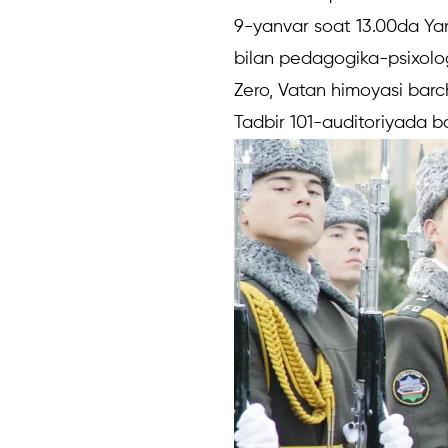
9-yanvar soat 13.00da Yan
bilan pedagogika-psixologi
Zero, Vatan himoyasi barc
Tadbir 101-auditoriyada bo‘