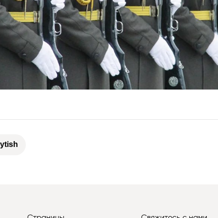
ytish