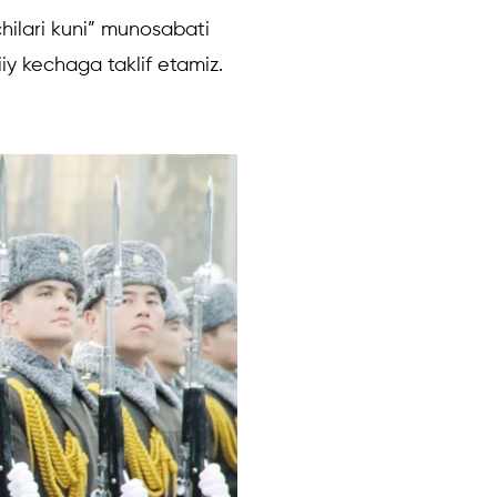
hilari kuni” munosabati
iy kechaga taklif etamiz.