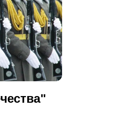
чества"