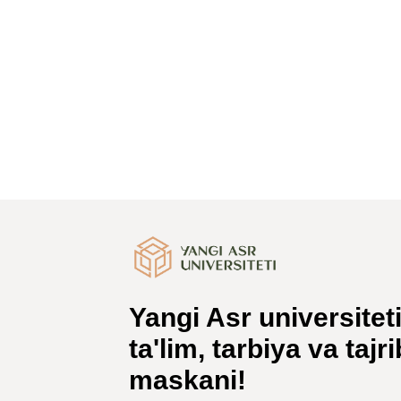
Yangi Asr universitet
ta'lim, tarbiya va tajr
maskani!