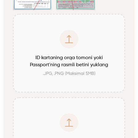
ID kartaning orqa tomoni yoki
Passport'ning rasmli betini yuklang
.JPG, .PNG (Maksimal 5MB)