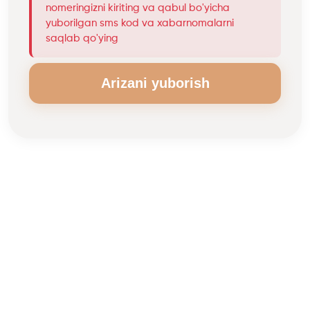
nomeringizni kiriting va qabul bo'yicha
yuborilgan sms kod va xabarnomalarni
saqlab qo'ying
Arizani yuborish