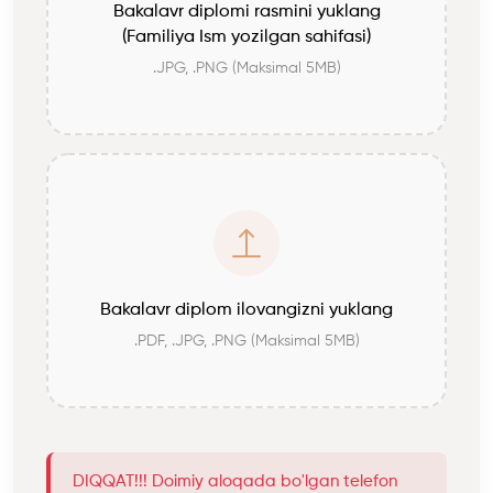
Bakalavr diplomi rasmini yuklang
(Familiya Ism yozilgan sahifasi)
.JPG, .PNG (Maksimal 5MB)
Bakalavr diplom ilovangizni yuklang
.PDF, .JPG, .PNG (Maksimal 5MB)
DIQQAT!!! Doimiy aloqada bo'lgan telefon