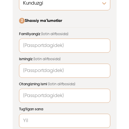
Shaxsiy ma'lumotlar
2
Familiyangiz
(lotin alifbosida)
Ismingiz
(lotin alifbosida)
Otangizning ismi
(lotin alifbosida)
Tug'ilgan sana