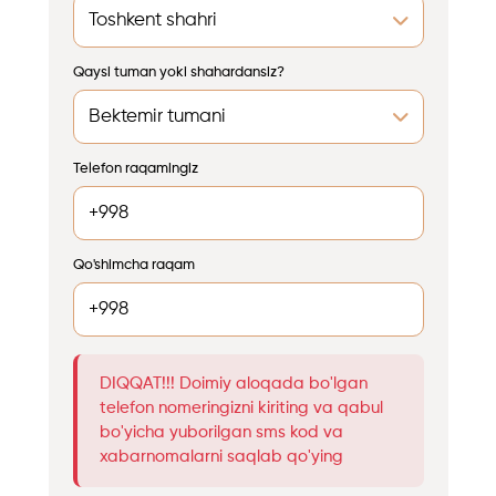
Qaysi tuman yoki shahardansiz?
Telefon raqamingiz
Qo'shimcha raqam
DIQQAT!!! Doimiy aloqada bo'lgan
telefon nomeringizni kiriting va qabul
bo'yicha yuborilgan sms kod va
xabarnomalarni saqlab qo'ying