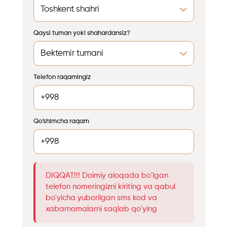
Qaysi tuman yoki shahardansiz?
Telefon raqamingiz
Qo'shimcha raqam
DIQQAT!!! Doimiy aloqada bo'lgan
telefon nomeringizni kiriting va qabul
bo'yicha yuborilgan sms kod va
xabarnomalarni saqlab qo'ying