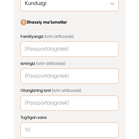
Shaxsiy ma'lumotlar
2
Familiyangiz
(lotin alifbosida)
Ismingiz
(lotin alifbosida)
Otangizning ismi
(lotin alifbosida)
Tug'ilgan sana