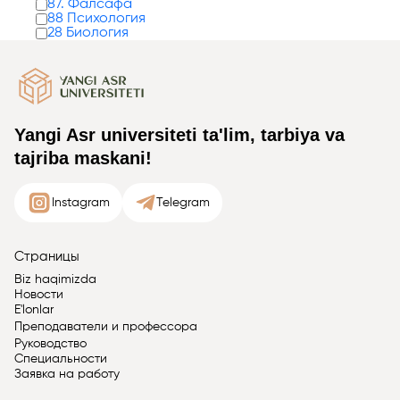
87. Фалсафа
88 Психология
28 Биология
Yangi Asr universiteti ta'lim, tarbiya va
tajriba maskani!
Instagram
Telegram
Страницы
Biz haqimizda
Новости
E'lonlar
Преподаватели и профессора
Руководство
Специальности
Заявка на работу