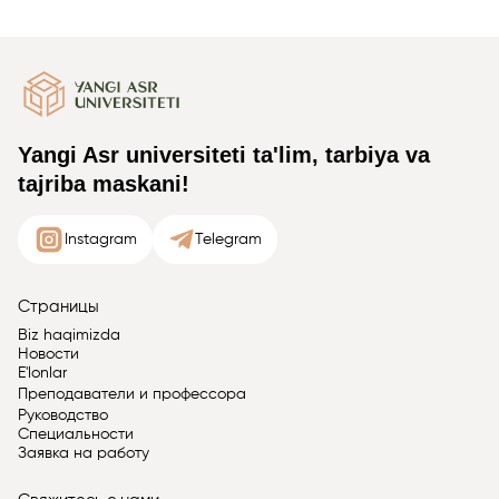
Yangi Asr universiteti ta'lim, tarbiya va
tajriba maskani!
Instagram
Telegram
Страницы
Biz haqimizda
Новости
E'lonlar
Преподаватели и профессора
Руководство
Специальности
Заявка на работу