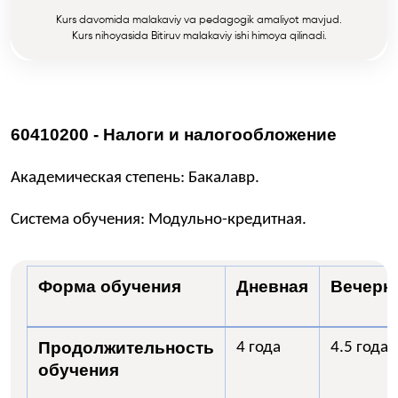
Kurs davomida malakaviy va pedagogik amaliyot mavjud.
Kurs nihoyasida Bitiruv malakaviy ishi himoya qilinadi.
60410200 - Налоги и налогообложение
Академическая степень: Бакалавр.
Система обучения: Модульно-кредитная.
Форма обучения
Дневная
Вечерн
Продолжительность
4 года
4.5 года
обучения