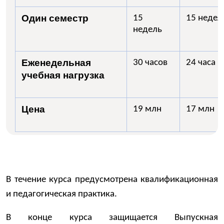
Один семестр
15
15 недел
недель
Еженедельная
30 часoв
24 часa
учебная нагрузка
Цена
19 млн
17 млн
В течение курса предусмотрена квалификационная
и педагогическая практика.
В конце курса защищается Выпускная