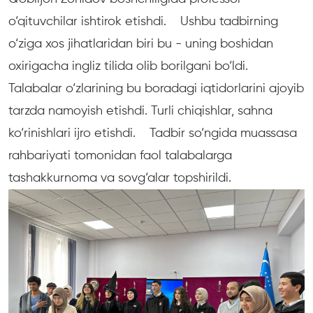
o‘qituvchilar ishtirok etishdi. Ushbu tadbirning
o‘ziga xos jihatlaridan biri bu - uning boshidan
oxirigacha ingliz tilida olib borilgani bo‘ldi.
Talabalar o‘zlarining bu boradagi iqtidorlarini ajoyib
tarzda namoyish etishdi. Turli chiqishlar, sahna
ko‘rinishlari ijro etishdi. Tadbir so‘ngida muassasa
rahbariyati tomonidan faol talabalarga
tashakkurnoma va sovg‘alar topshirildi.