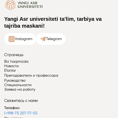
Yangi Asr universiteti ta'lim, tarbiya va
tajriba maskani!
Instagram
Telegram
Страницы
Biz haqimizda
Новости
E'lonlar
Преподаватели и профессора
Руководство
Специальности
Заявка на работу
Свяжитесь с нами
Телефон:
(+998-71) 207-77-55