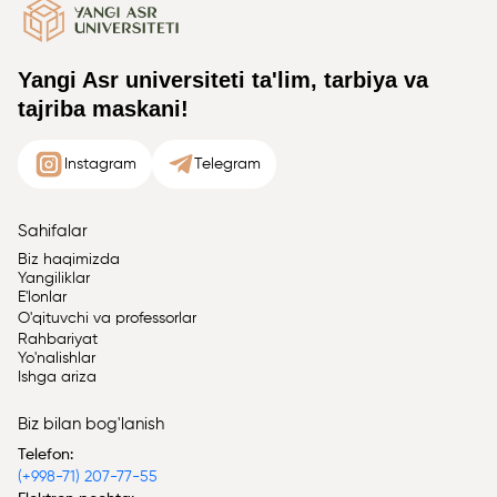
Yangi Asr universiteti ta'lim, tarbiya va
tajriba maskani!
Instagram
Telegram
Sahifalar
Biz haqimizda
Yangiliklar
E'lonlar
O'qituvchi va professorlar
Rahbariyat
Yo'nalishlar
Ishga ariza
Biz bilan bog'lanish
Telefon:
(+998-71) 207-77-55