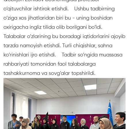
o‘qituvchilar ishtirok etishdi. Ushbu tadbirning
o‘ziga xos jihatlaridan biri bu - uning boshidan
oxirigacha ingliz tilida olib borilgani bo‘ldi.
Talabalar o‘zlarining bu boradagi iqtidorlarini ajoyib
tarzda namoyish etishdi. Turli chiqishlar, sahna
ko‘rinishlari ijro etishdi. Tadbir so‘ngida muassasa
rahbariyati tomonidan faol talabalarga
tashakkurnoma va sovg‘alar topshirildi.