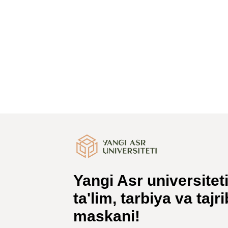
Yangi Asr universitet
ta'lim, tarbiya va tajr
maskani!