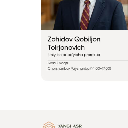
Zohidov Qobiljon
Toirjonovich
Ilmiy ishlar bo'yicha prorektor
Qabul vaqti
Chorshanba-Payshanba (14:00-17:00)