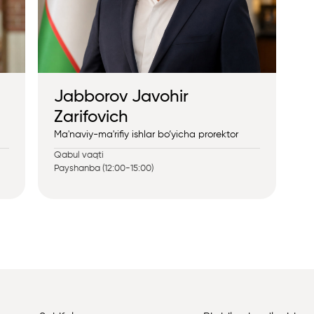
Jabborov Javohir
Zarifovich
Ma'naviy-ma'rifiy ishlar bo‘yicha prorektor
Qabul vaqti
Payshanba (12:00-15:00)