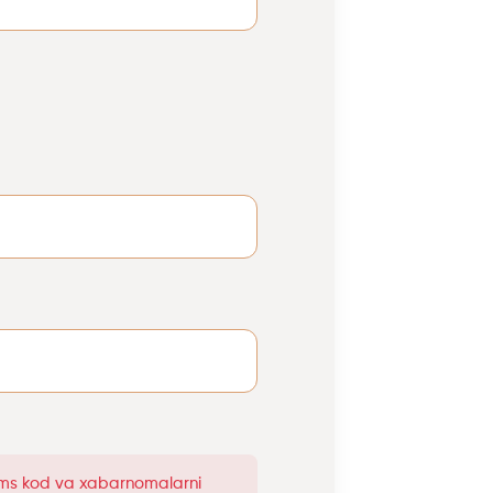
 sms kod va xabarnomalarni