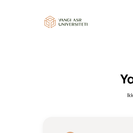
Ya
Ik