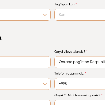
Tug'ilgan kun
*
a
Qaysi viloyatdansiz?
*
Telefon raqamingiz
*
Qaysi OTM ni tamomlagansiz?
*