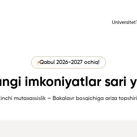
Universitet
Qabul 2026-2027 ochiq!
ngi imkoniyatlar sari y
kinchi mutaxassislik – Bakalavr bosqichiga ariza topshir