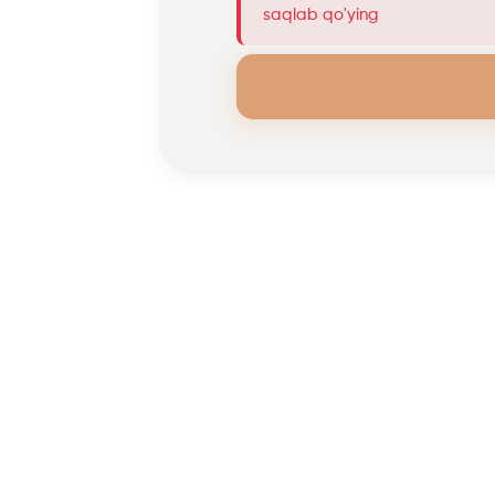
saqlab qo'ying