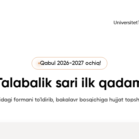
Universitet
Qabul 2026-2027 ochiq!
Talabalik sari ilk qada
dagi formani to'ldirib, bakalavr bosqichiga hujjat topsh