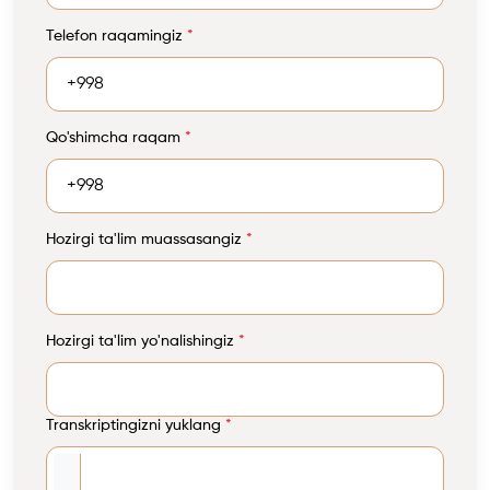
Telefon raqamingiz
*
Qo'shimcha raqam
*
Hozirgi ta'lim muassasangiz
*
Hozirgi ta'lim yo'nalishingiz
*
Transkriptingizni yuklang
*