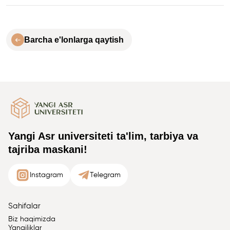
Barcha e'lonlarga qaytish
Yangi Asr universiteti ta'lim, tarbiya va
tajriba maskani!
Instagram
Telegram
Sahifalar
Biz haqimizda
Yangiliklar