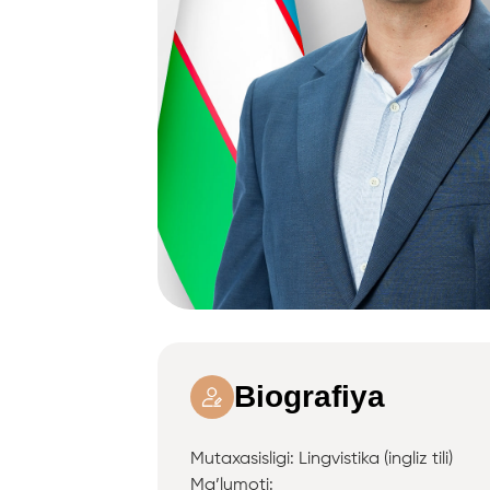
Biografiya
Mutaxasisligi: Lingvistika (ingliz tili)
Ma’lumoti: