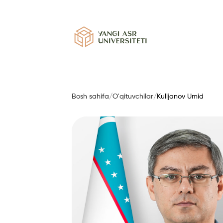
Bosh sahifa
/
O'qituvchilar
/
Kulijanov Umid