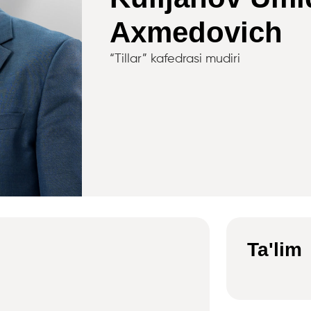
Axmedovich
“Tillar” kafedrasi mudiri
Ta'lim