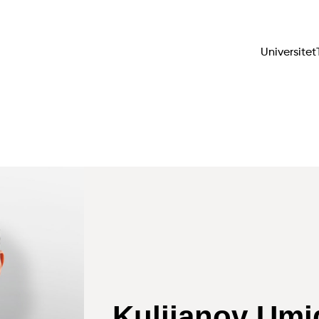
Universitet
Kulijanov Umi