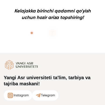
Kelajakka birinchi qadamni qo'yish
uchun hozir ariza topshiring!
Ariza qoldirish
Yangi Asr universiteti ta'lim, tarbiya va
tajriba maskani!
Instagram
Telegram