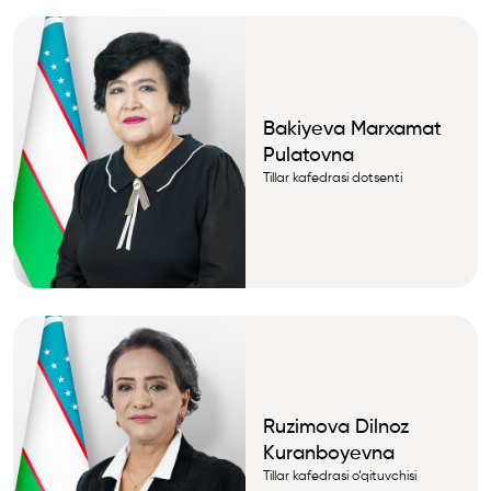
Bakiyeva Marxamat
Pulatovna
Tillar kafedrasi dotsenti
Ruzimova Dilnoz
Kuranboyevna
Tillar kafedrasi o‘qituvchisi