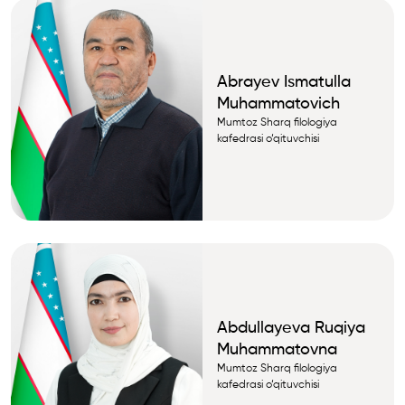
Abrayev Ismatulla
Muhammatovich
Mumtoz Sharq filologiya
kafedrasi o‘qituvchisi
Abdullayeva Ruqiya
Muhammatovna
Mumtoz Sharq filologiya
kafedrasi o‘qituvchisi