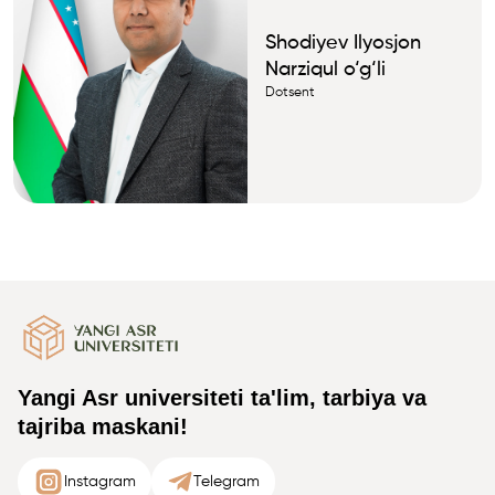
Shodiyev Ilyosjon
Narziqul o‘g‘li
Dotsent
Yangi Asr universiteti ta'lim, tarbiya va
tajriba maskani!
Instagram
Telegram