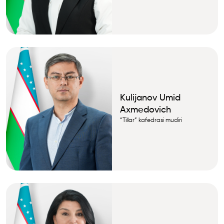
Kulijanov Umid
Axmedovich
“Tillar” kafedrasi mudiri