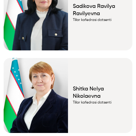
Sadikova Ravilya
Ravilyevna
Tillar kafedrasi dotsenti
Shitka Nelya
Nikolaevna
Tillar kafedrasi dotsenti