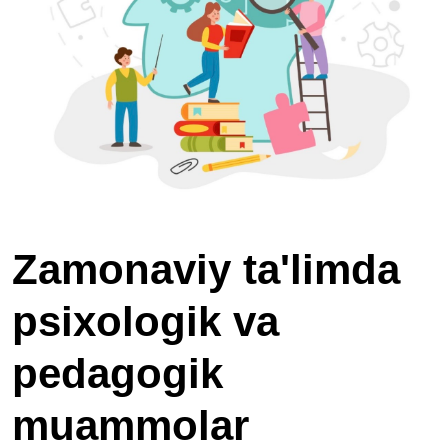
Zamonaviy ta'limda
psixologik va
pedagogik
muammolar