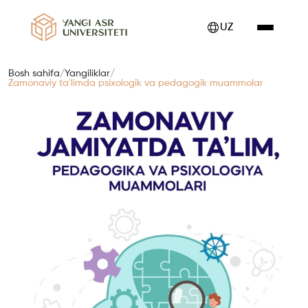
UZ
Bosh sahifa
/
Yangiliklar
/
Zamonaviy ta'limda psixologik va pedagogik muammolar