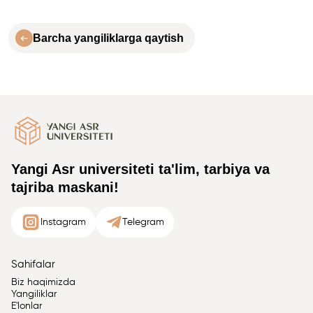
Barcha yangiliklarga qaytish
Yangi Asr universiteti ta'lim, tarbiya va
tajriba maskani!
Instagram
Telegram
Sahifalar
Biz haqimizda
Yangiliklar
E'lonlar