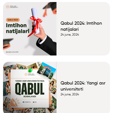
Qabul 2024: Imtihon
natijalari
24 june, 2024
Qabul 2024: Yangi asr
universiteti
24 june, 2024