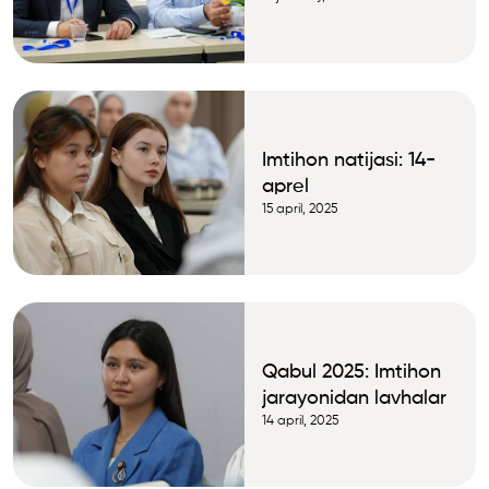
materiallari
Imtihon natijasi: 14-
aprel
15 april, 2025
Qabul 2025: Imtihon
jarayonidan lavhalar
14 april, 2025