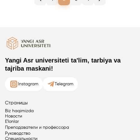
Yangi Asr universiteti ta'lim, tarbiya va
tajriba maskani!
Instagram
Telegram
Страницы
Biz haqimizda
Новости
E'lonlar
Преподаватели и профессора
Руководство
Специальности