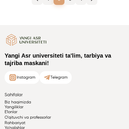
Yangi Asr universiteti ta'lim, tarbiya va
tajriba maskani!
Instagram
Telegram
Sahifalar
Biz haqimizda
Yangiliklar
E'lonlar
O'qituvchi va professorlar
Rahbariyat
Yo'nalishlar